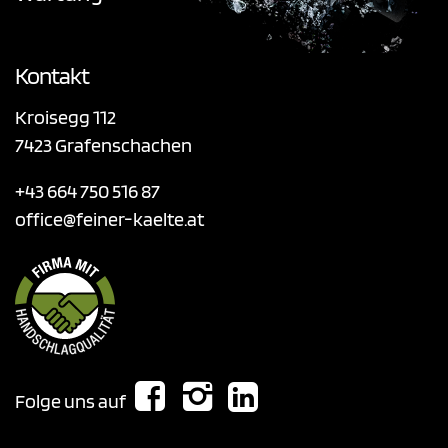
Kontakt
Kroisegg 112
7423 Grafenschachen
+43 664 750 516 87
office@feiner-kaelte.at
Folge uns auf