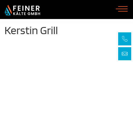
Kerstin Grill
Skip
to
content