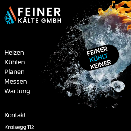
FEINER
Heizen
KÜHLT
KEINER
Kühlen
Planen
Messen
Wartung
Kontakt
Kroisegg 112