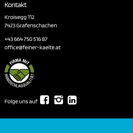
Kontakt
Kroisegg 112
7423 Grafenschachen
+43 664 750 516 87
office@feiner-kaelte.at
Folge uns auf