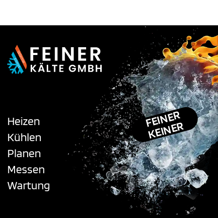
FEINER
Heizen
KEINER
Kühlen
Planen
Messen
Wartung