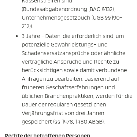
Kassenstreifen sind
(Bundesabgabenordnung (BAO §132),
Unternehmensgesetzbuch (UGB §§190-
212)).
3 Jahre - Daten, die erforderlich sind, um
potenzielle Gewährleistungs- und
Schadensersatzansprüche oder ähnliche
vertragliche Ansprüche und Rechte zu
berücksichtigen sowie damit verbundene
Anfragen zu bearbeiten, basierend auf
früheren Geschäftserfahrungen und
üblichen Branchenpraktiken, werden für die
Dauer der regulären gesetzlichen
Verjährungsfrist von drei Jahren
gespeichert (§§ 1478, 1480 ABGB).
Rechte der betroffenen Personen