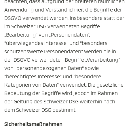
beachten, dass aufgrund der breiteren räumlichen
Anwendung und Verständlichkeit die Begriffe der
DSGVO verwendet werden. Insbesondere statt der
im Schweizer DSG verwendeten Begriffe
„Bearbeitung" von „Personendaten",
"überwiegendes Interesse" und "besonders
schützenswerte Personendaten" werden die in
der DSGVO verwendeten Begriffe „Verarbeitung"
von „personenbezogenen Daten" sowie
"berechtigtes Interesse" und "besondere
Kategorien von Daten" verwendet. Die gesetzliche
Bedeutung der Begriffe wird jedoch im Rahmen
der Geltung des Schweizer DSG weiterhin nach
dem Schweizer DSG bestimmt.
Sicherheitsmaßnahmen